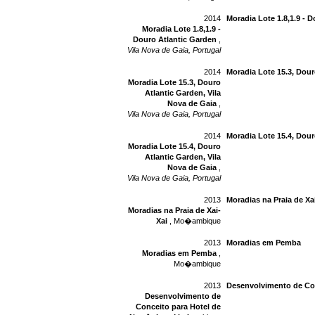
2014
Moradia Lote 1.8,1.9 - 
Moradia Lote 1.8,1.9 -
Douro Atlantic Garden
,
Vila Nova de Gaia, Portugal
2014
Moradia Lote 15.3, Dour
Moradia Lote 15.3, Douro
Atlantic Garden, Vila
Nova de Gaia
,
Vila Nova de Gaia, Portugal
2014
Moradia Lote 15.4, Dour
Moradia Lote 15.4, Douro
Atlantic Garden, Vila
Nova de Gaia
,
Vila Nova de Gaia, Portugal
2013
Moradias na Praia de Xa
Moradias na Praia de Xai-
Xai
, Mo�ambique
2013
Moradias em Pemba
Moradias em Pemba
,
Mo�ambique
2013
Desenvolvimento de Co
Desenvolvimento de
Conceito para Hotel de