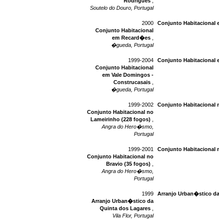
Rodrigues
,
Soutelo do Douro, Portugal
2000
Conjunto Habitacional
Conjunto Habitacional
em Recard�es
,
�gueda, Portugal
1999-2004
Conjunto Habitacional 
Conjunto Habitacional
em Vale Domingos -
Construcasais
,
�gueda, Portugal
1999-2002
Conjunto Habitacional 
Conjunto Habitacional no
Lameirinho (228 fogos)
,
Angra do Hero�smo,
Portugal
1999-2001
Conjunto Habitacional n
Conjunto Habitacional no
Bravio (35 fogos)
,
Angra do Hero�smo,
Portugal
1999
Arranjo Urban�stico da
Arranjo Urban�stico da
Quinta dos Lagares
,
Vila Flor, Portugal