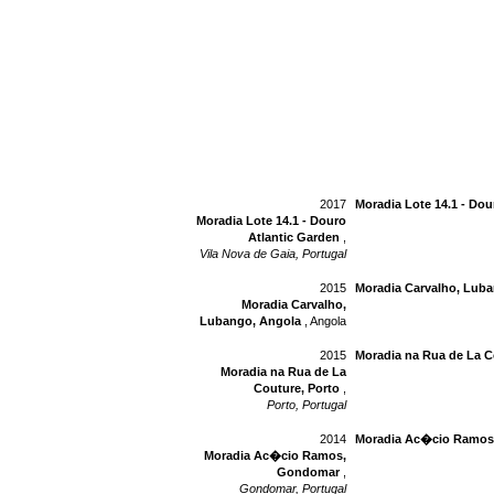
2017
Moradia Lote 14.1 - Dou
Moradia Lote 14.1 - Douro
Atlantic Garden
,
Vila Nova de Gaia, Portugal
2015
Moradia Carvalho, Lub
Moradia Carvalho,
Lubango, Angola
, Angola
2015
Moradia na Rua de La C
Moradia na Rua de La
Couture, Porto
,
Porto, Portugal
2014
Moradia Ac�cio Ramos
Moradia Ac�cio Ramos,
Gondomar
,
Gondomar, Portugal