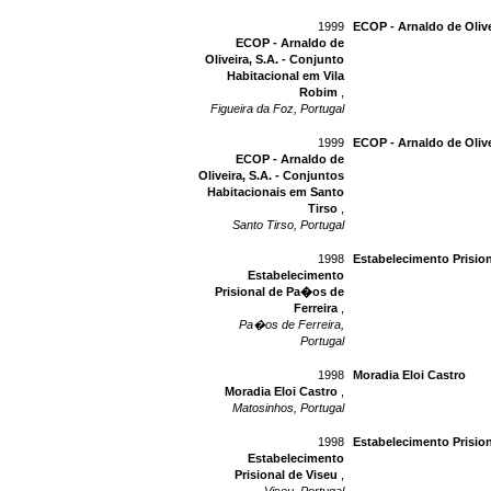
1999
ECOP - Arnaldo de Olive
ECOP - Arnaldo de
Oliveira, S.A. - Conjunto
Habitacional em Vila
Robim
,
Figueira da Foz, Portugal
1999
ECOP - Arnaldo de Olive
ECOP - Arnaldo de
Oliveira, S.A. - Conjuntos
Habitacionais em Santo
Tirso
,
Santo Tirso, Portugal
1998
Estabelecimento Prision
Estabelecimento
Prisional de Pa�os de
Ferreira
,
Pa�os de Ferreira,
Portugal
1998
Moradia Eloi Castro
Moradia Eloi Castro
,
Matosinhos, Portugal
1998
Estabelecimento Prision
Estabelecimento
Prisional de Viseu
,