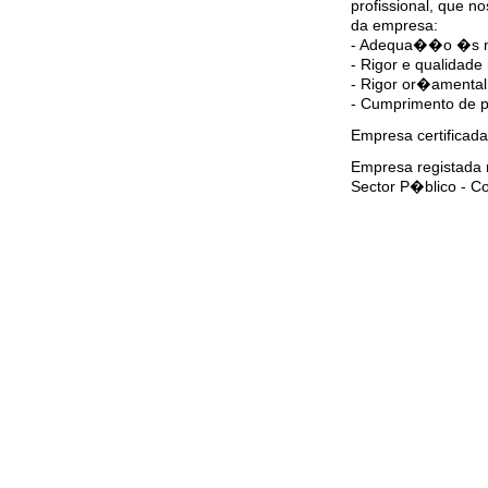
profissional, que no
da empresa:
- Adequa��o �s ne
- Rigor e qualidade
- Rigor or�amental
- Cumprimento de 
Empresa certificada
Empresa registada 
Sector P�blico - Co