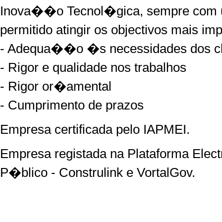
Inova��o Tecnol�gica, sempre com um
permitido atingir os objectivos mais i
- Adequa��o �s necessidades dos cl
- Rigor e qualidade nos trabalhos
- Rigor or�amental
- Cumprimento de prazos
Empresa certificada pelo IAPMEI.
Empresa registada na Plataforma Elec
P�blico - Construlink e VortalGov.